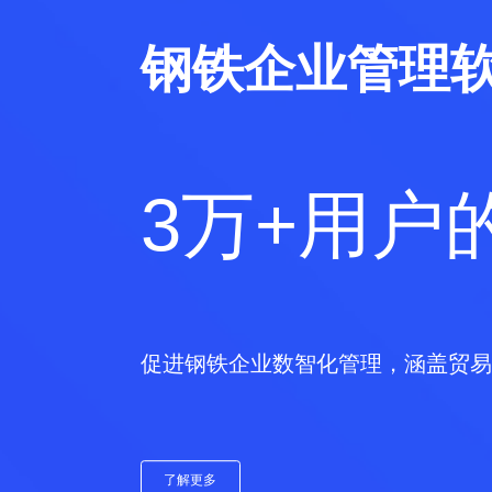
钢铁企业管理
软星云系列
3万+用户
为钢铁企业量身定
实现贸易、加工、仓储的流程、数据
促进钢铁企业数智化管理，涵盖贸易
效流转，贸易无缝衔接，加工智能优
理精度与运营效率
了解更多
了解更多