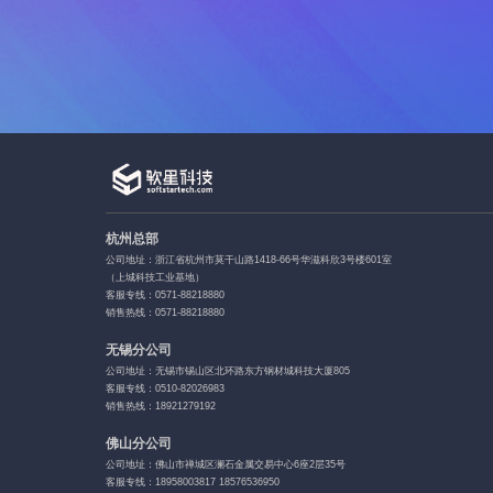
杭州总部
公司地址：浙江省杭州市莫干山路1418-66号华滋科欣3号楼601室
（上城科技工业基地）
客服专线：0571-88218880
销售热线：0571-88218880
无锡分公司
公司地址：无锡市锡山区北环路东方钢材城科技大厦805
客服专线：0510-82026983
销售热线：18921279192
佛山分公司
公司地址：佛山市禅城区澜石金属交易中心6座2层35号
客服专线：18958003817 18576536950