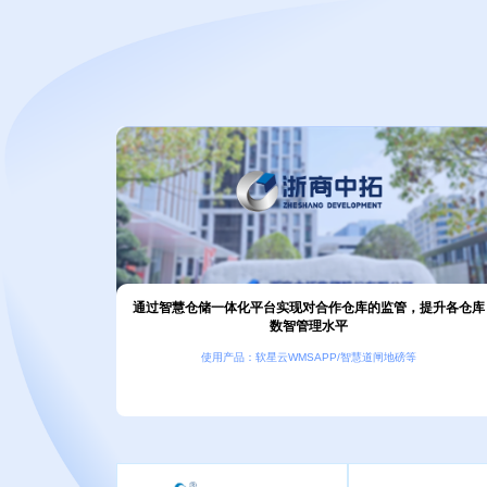
通过智慧仓储一体化平台实现对合作仓库的监管，提升各仓库
数智管理水平
使用产品：软星云WMSAPP/智慧道闸地磅等