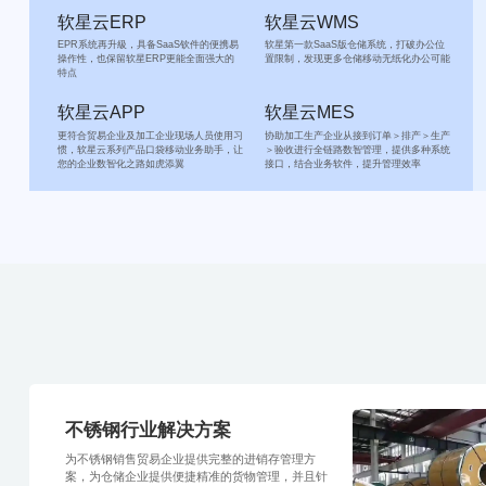
软星云ERP
软星云WMS
EPR系统再升級，具备SaaS钦件的便携易
软星第一款SaaS版仓储系统，打破办公位
操作性，也保留软星ERP更能全面强大的
置限制，发现更多仓储移动无纸化办公可能
特点
软星云APP
软星云MES
更符合贸易企业及加工企业现场人员使用习
协助加工生产企业从接到订单＞排产＞生产
惯，软星云系列产品口袋移动业务助手，让
＞验收进行全链路数智管理，提供多种系统
您的企业数智化之路如虎添翼
接口，结合业务软件，提升管理效率
不锈钢行业解决方案
为不锈钢销售贸易企业提供完整的进销存管理方
案，为仓储企业提供便捷精准的货物管理，并且针