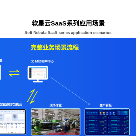
软星云SaaS系列应用场景
Soft Nebula SaaS series application scenarios