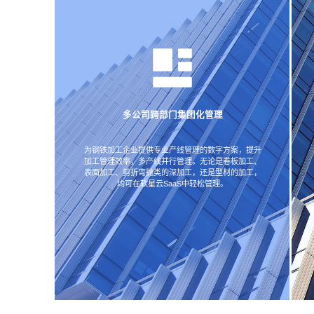
多公司跨部门集团化管理
为钢铁加工企业提供专业产线管理的数字方案，提升
加工管理效率，多产线并行管理。无论是卷板加工、
表面加工、剪折弯抛类的深加工，还是型材的加工，
均可在软星云SaaS中轻松管理。