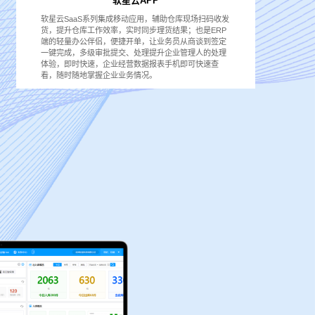
软星云APP
软星云SaaS系列集成移动应用，辅助仓库现场扫码收发
货，提升仓库工作效率，实时同步理货结果；也是ERP
端的轻量办公伴侣，便捷开单，让业务员从商谈到签定
一键完成，多级审批提交、处理提升企业管理人的处理
体验，即时快速，企业经营数据报表手机即可快速查
看，随时随地掌握企业业务情况。