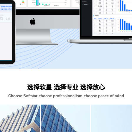
选择软星 选择专业 选择放心
Choose Softstar choose professionalism choose peace of mind