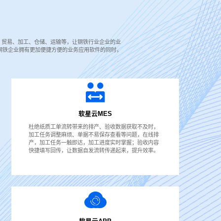
域：贸易、加工、仓储、运输等，让钢铁行业企业的业
让钢铁企业拥有更加便捷方便的业务应用软件的同时，
软星云MES
杜绝纸质工单流转带来的排产、验收数据获取不及时，
加工任务调整麻烦、单据不易保存查看等问题，在线排
产，加工任务一触即达，加工进度实时掌握；验收内容
快捷填写回传，让数据自发流转传递起来，提升效率。