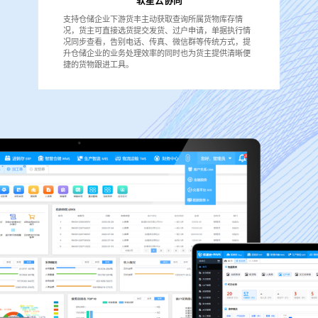
软星云协同
支持仓储企业下游货丰主动获取查询所属货物库存情
况，货主可直接选货提交发货、过户申请，单据执行情
况同步查看，告别电话、传真、微信群等传统方式，提
升仓储企业的业务处理效率的同时也为货主提供清晰便
捷的货物跟进工具。