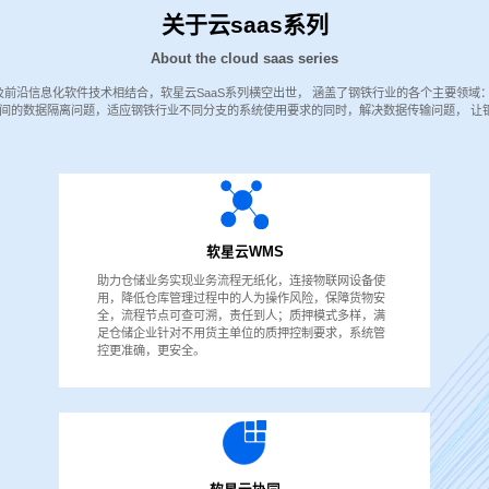
关于云saas系列
About the cloud saas series
及前沿信息化软件技术相结合，软星云SaaS系列横空出世， 涵盖了钢铁行业的各个主要领
系统间的数据隔离问题，适应钢铁行业不同分支的系统使用要求的同时，解决数据传输问题， 
软星云WMS
助力仓储业务实现业务流程无纸化，连接物联网设备使
用，降低仓库管理过程中的人为操作风险，保障货物安
全，流程节点可查可溯，责任到人；质押模式多样，满
足仓储企业针对不用货主单位的质押控制要求，系统管
控更准确，更安全。