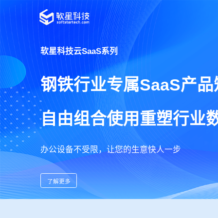
软星科技云SaaS系列
钢铁行业专属SaaS产品
自由组合使用重塑行业
办公设备不受限，让您的生意快人一步
了解更多