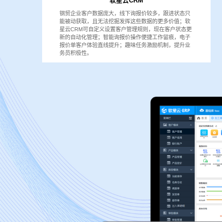
软星云CRM
钢贸企业客户数据庞大，线下询报价较多，跟进状态只
能被动获取，且无法挖掘发挥这些数据的更多价值；软
星云CRM可自定义设置客户管理规则，现在客户状态更
新的自动化管理；智能询报价操作便捷工作留痕，电子
报价单客户体验直线提升；趣味任务激励机制，提升业
务员积极性。