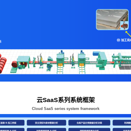
云SaaS系列系统框架
Cloud SaaS series system framework