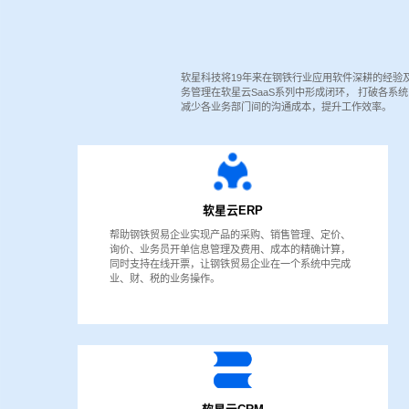
软星科技将19年来在钢铁行业应用软件深耕的经验
务管理在软星云SaaS系列中形成闭环， 打破各
减少各业务部门间的沟通成本，提升工作效率。
软星云ERP
帮助钢铁贸易企业实现产品的采购、销售管理、定价、
询价、业务员开单信息管理及费用、成本的精确计算，
同时支持在线开票，让钢铁贸易企业在一个系统中完成
业、财、税的业务操作。