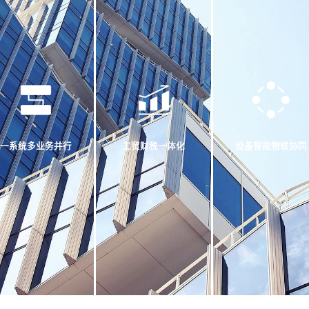
一系统多业务并行
工贸财税一体化
设备智能物联协同